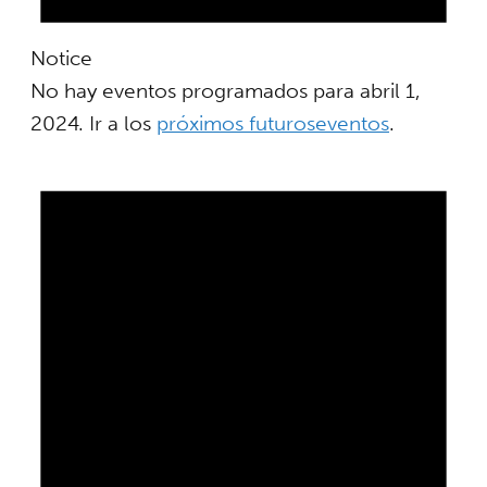
Notice
No hay eventos programados para abril 1,
2024. Ir a los
próximos futuroseventos
.