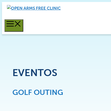
Saltar
al
contenido
MENÚ
EVENTOS
GOLF OUTING