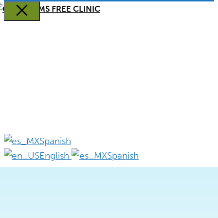
Cerca
REGISTRO DE
PACIENTES
DONE AHORA
Spanish
English
Spanish